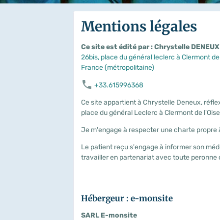
Mentions légales
Ce site est édité par : Chrystelle DENEUX
26bis, place du général leclerc à Clermont de 
France (métropolitaine)
+33.615996368
Ce site appartient à Chrystelle Deneux, réfl
place du général Leclerc à Clermont de l'Oise
Je m'engage à respecter une charte propre à
Le patient reçu s'engage à informer son méde
travailler en partenariat avec toute peronn
Hébergeur : e-monsite
SARL E-monsite