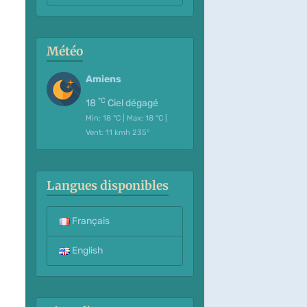
Météo
Amiens
°C
18
Ciel dégagé
Min: 18 °C | Max: 18 °C |
Vent: 11 kmh 235°
Langues disponibles
Français
English