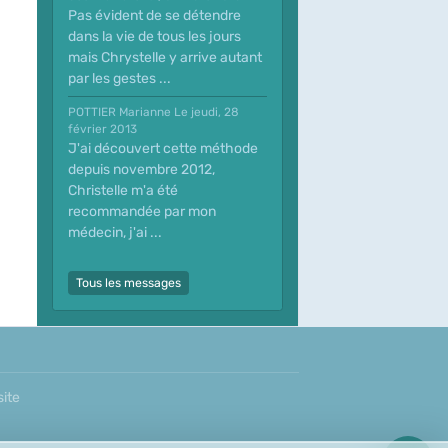
Pas évident de se détendre
dans la vie de tous les jours
mais Chrystelle y arrive autant
par les gestes ...
POTTIER Marianne
Le jeudi, 28
février 2013
J'ai découvert cette méthode
depuis novembre 2012,
Christelle m'a été
recommandée par mon
médecin, j'ai ...
Tous les messages
site