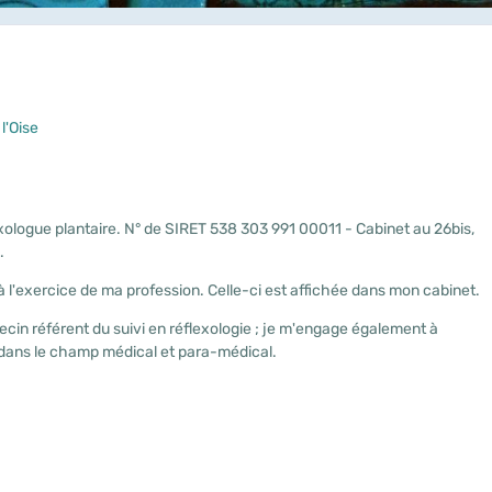
l'Oise
exologue plantaire. N° de SIRET 538 303 991 00011 - Cabinet au 26bis,
.
 l'exercice de ma profession. Celle-ci est affichée dans mon cabinet.
cin référent du suivi en réflexologie ; je m'engage également à
e dans le champ médical et para-médical.