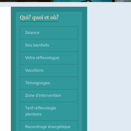
Qui? quoi et où?
Séance
Ses bienfaits
Votre réflexologue
Vacations
Témoignages
Zone d'intervention
Tarif réflexologie
plantaire
Recentrage énergétique