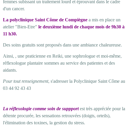
femmes subissant un traitement lourd et éprouvant dans le cadre
d'un cancer.
La polyclinique Saint Côme de Compiègne
a mis en place un
atelier "Bien-Etre"
le deuxième lundi de chaque mois de 9h30 à
11 h30.
Des soins gratuits sont proposés dans une ambiance chaleureuse.
Ainsi, , une praticienne en Reiki, une sophrologue et moi-même,
réflexo
logue plantaire sommes au service des patientes et des
aidants.
Pour tout renseignement
, s'adresser la Polyclinique Saint Côme au
03 44 92 43 43
La réflexologie comme soin de suppport
est très appréciée pour la
détente procurée, les sensations retrouvées (doigts, orteils),
l'élimination des toxines, la gestion du stress.