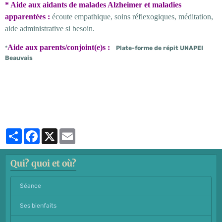
* Aide aux aidants de malades Alzheimer et maladies
apparentées :
écoute empathique, soins réflexogiques, méditation,
aide administrative si besoin.
Aide aux parents/conjoint(e)s :
*
Plate-forme de répit UNAPEI
Beauvais
Partager
Facebook
X
Email
Qui? quoi et où?
Séance
Ses bienfaits