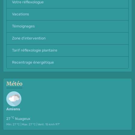
Votre réflexologue
Vacations
Témoignages
Zone d'intervention
Tarif réflexologie plantaire
Recentrage énergétique
Météo
Amiens
°C
27
Nuageux
Min: 27 °C | Max: 27 °C | Vent: 15 kmh 97°